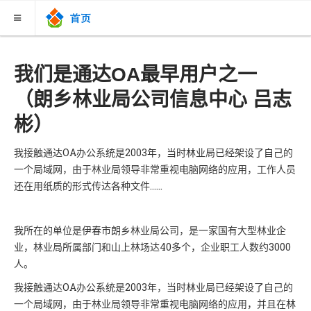
关于我们
我们是通达OA最早用户之一
（朗乡林业局公司信息中心 吕志
新闻联播
彬）
案例故事
我接触通达OA办公系统是2003年，当时林业局已经架设了自己的
下载中心
一个局域网，由于林业局领导非常重视电脑网络的应用，工作人员
联系购买
还在用纸质的形式传达各种文件……
知识库
我所在的单位是伊春市朗乡林业局公司，是一家国有大型林业企
V13版视频教程
业，林业局所属部门和山上林场达40多个，企业职工人数约3000
人。
我接触通达OA办公系统是2003年，当时林业局已经架设了自己的
一个局域网，由于林业局领导非常重视电脑网络的应用，并且在林