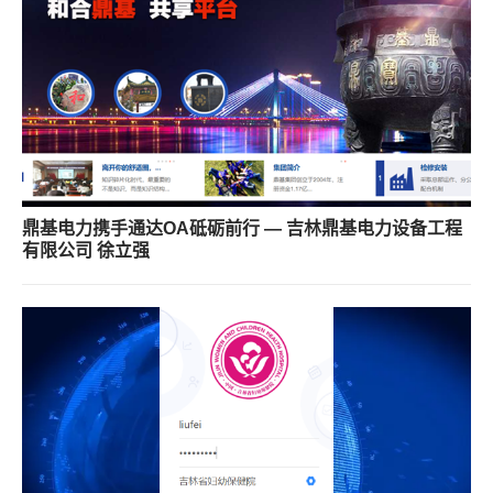
鼎基电力携手通达OA砥砺前行 — 吉林鼎基电力设备工程
有限公司 徐立强