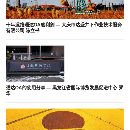
十年运维通达OA磨利剑 — 大庆市达盛井下作业技术服务
有限公司 陈立书
通达OA的使用分享 — 黑龙江省国际博览发展促进中心 罗
华