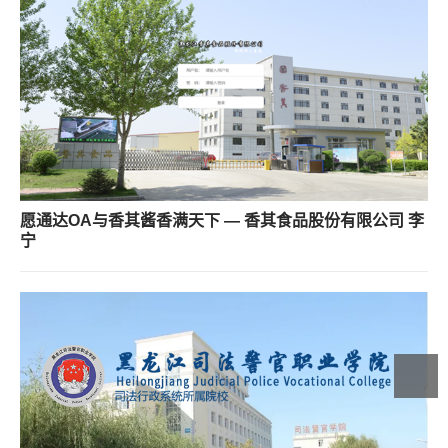
愿通达OA与香其酱香满天下 — 香其食品股份有限公司 李
宁