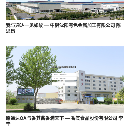
我与通达一见如故 — 中铝沈阳有色金属加工有限公司 陈
思昂
愿通达OA与香其酱香满天下 — 香其食品股份有限公司 李
宁