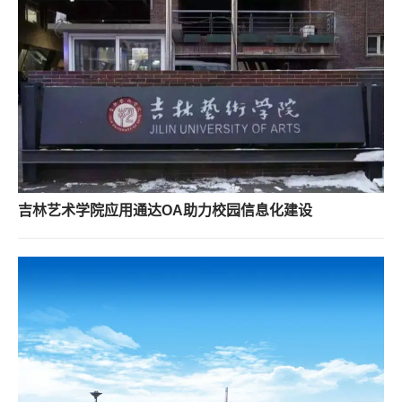
吉林艺术学院应用通达OA助力校园信息化建设