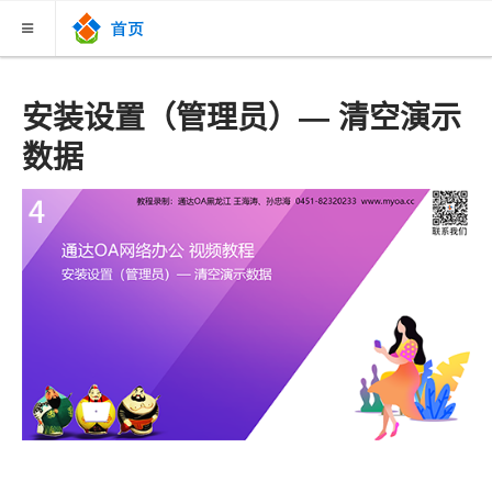
关于我们
安装设置（管理员）— 清空演示
数据
新闻联播
案例故事
下载中心
联系购买
知识库
V13版视频教程