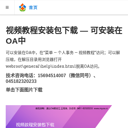
关于我们
视频教程安装包下载 — 可安装在
OA中
新闻联播
案例故事
可以安装在OA中，在“菜单 — 个人事务 — 视频教程”访问；可以解
压缩，在解压目录用浏览器打开
下载中心
webroot\general\help\index.html脱离OA访问。
联系购买
技术咨询电话：15694514007（微信同号）、
045182320233
知识库
单击下面图片下载
V13版视频教程